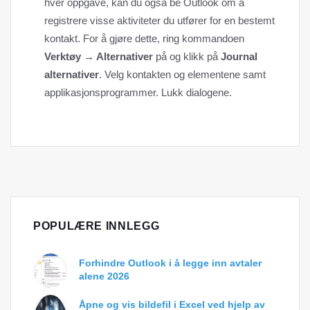
hver oppgave, kan du også be Outlook om å
registrere visse aktiviteter du utfører for en bestemt
kontakt. For å gjøre dette, ring kommandoen
Verktøy → Alternativer
på og klikk på
Journal
alternativer
. Velg kontakten og elementene samt
applikasjonsprogrammer. Lukk dialogene.
POPULÆRE INNLEGG
Forhindre Outlook i å legge inn avtaler
alene 2026
Åpne og vis bildefil i Excel ved hjelp av