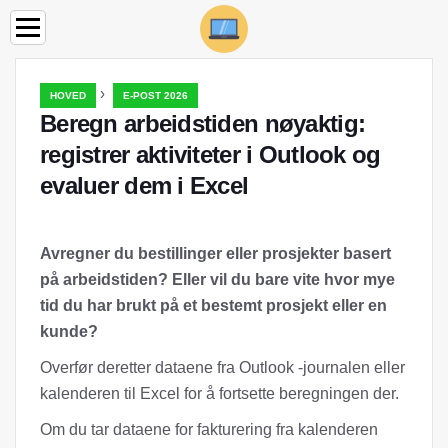
›
HOVED
E-POST 2026
Beregn arbeidstiden nøyaktig:
registrer aktiviteter i Outlook og
evaluer dem i Excel
Avregner du bestillinger eller prosjekter basert
på arbeidstiden? Eller vil du bare vite hvor mye
tid du har brukt på et bestemt prosjekt eller en
kunde?
Overfør deretter dataene fra Outlook -journalen eller
kalenderen til Excel for å fortsette beregningen der.
Om du tar dataene for fakturering fra kalenderen