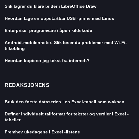
Slik lagrer du klare bilder i LibreOffice Draw
Hvordan lage en oppstartbar USB -pinne med Linux
Enterprise -programvare i åpen kildekode
Android-mobilenheter: Slik løser du problemer med Wi-Fi-
tilkobling
Hvordan kopierer jeg tekst fra internett?
REDAKSJONENS
Bruk den første dataserien i en Excel-tabell som x-aksen
Definer individuelt tallformat for tekster og verdier i Excel -
tabeller
Fremhev ukedagene i Excel -listene