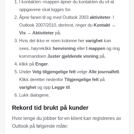
I kontakten -mappen åpner du kontakten du vil at
oppgavene skal logges for.
Åpne fanen til og med Outlook 2003
aktiviteter
. I
Outlook 2007/2010, derimot, ringer du
Kontakt →
Vis → Aktiviteter
på.
Hvis det ikke er noen kolonne her
varighet
kan
sees, høyreklikk
henvisning
eller
I mappen
og ring
kommandoen
Juster gjeldende visning
på.
klikk på
Enger
.
Under
Velg tilgjengelige felt
velge
Alle journalfelt
.
Klikk deretter nedenfor
Tilgjengelige felt
på
varighet
og opp
Legge til
.
Lukk dialogene.
Rekord tid brukt på kunder
Hvor lenge du jobber for en klient kan registreres av
Outlook på følgende måte: