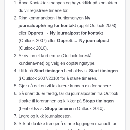
Åpne Kontakter-mappen og høyreklikk på kontakten
du vil registrere timene for.
Ring kommandoen i hurtigmenyen
Ny
journaloppføring for kontakt
(opptil Outlook 2003)
eller
Opprett → Ny journalpost for kontakt
(Outlook 2007) eller
Opprett → Ny journalpost
(Outlook 2010).
Skriv inn et kort emne (Outlook foreslår
kundenavnet) og velg en oppføringstype.
klikk på
Start timingen
henholdsvis.
Start timingen
(i Outlook 2007/2010) for å starte timeren.
Gjør nå det du vil fakturere kunden din for senere.
Så snart du er ferdig, tar du journalposten fra Outlook
tilbake til forgrunnen og klikker på
Stopp timingen
(henholdsvis.
Stopp timeren
i Outlook 2010).
Lagre og lukk journalposten.
Slik at du ikke trenger å starte loggingen manuelt for