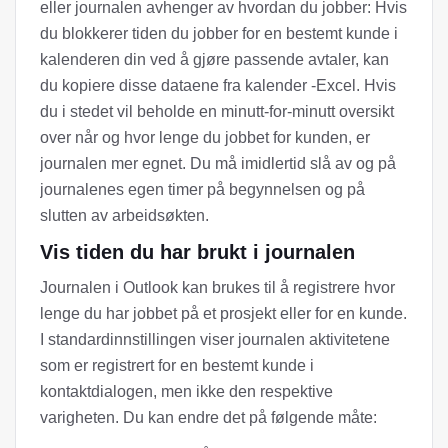
eller journalen avhenger av hvordan du jobber: Hvis
du blokkerer tiden du jobber for en bestemt kunde i
kalenderen din ved å gjøre passende avtaler, kan
du kopiere disse dataene fra kalender -Excel. Hvis
du i stedet vil beholde en minutt-for-minutt oversikt
over når og hvor lenge du jobbet for kunden, er
journalen mer egnet. Du må imidlertid slå av og på
journalenes egen timer på begynnelsen og på
slutten av arbeidsøkten.
Vis tiden du har brukt i journalen
Journalen i Outlook kan brukes til å registrere hvor
lenge du har jobbet på et prosjekt eller for en kunde.
I standardinnstillingen viser journalen aktivitetene
som er registrert for en bestemt kunde i
kontaktdialogen, men ikke den respektive
varigheten. Du kan endre det på følgende måte: