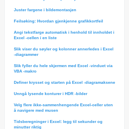
Juster fargene i bildemontasjen
Feilsøking: Hvordan gjenkjenne grafikkortfeil
Angi tekstfarge automatisk i henhold til innholdet i
Excel -cellen i en liste
Slik viser du søyler og kolonner annerledes i Excel
-diagrammer
Slik fyller du hele skjermen med Excel -vinduet via
VBA -makro
Definer krysset og starten på Excel -diagramaksene
Unngå lysende konturer i HDR -bilder
Velg flere ikke-sammenhengende Excel-celler uten
å navigere med musen
Tidsberegninger i Excel: legg til sekunder og
minutter riktig