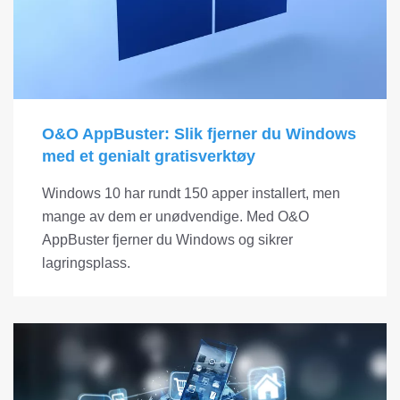
O&O AppBuster: Slik fjerner du Windows
med et genialt gratisverktøy
Windows 10 har rundt 150 apper installert, men
mange av dem er unødvendige. Med O&O
AppBuster fjerner du Windows og sikrer
lagringsplass.