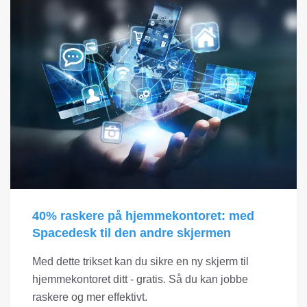
40% raskere på hjemmekontoret: med
Spacedesk til den andre skjermen
Med dette trikset kan du sikre en ny skjerm til
hjemmekontoret ditt - gratis. Så du kan jobbe
raskere og mer effektivt.