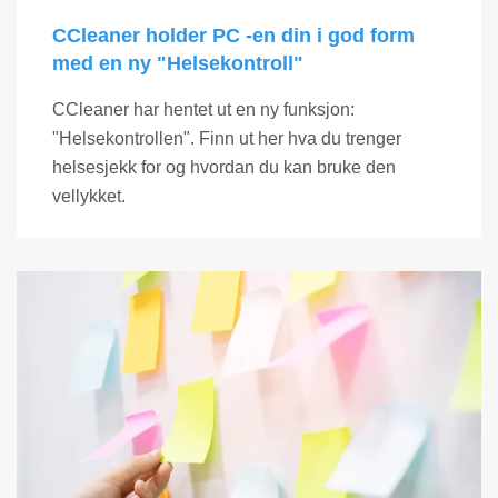
CCleaner holder PC -en din i god form
med en ny "Helsekontroll"
CCleaner har hentet ut en ny funksjon:
"Helsekontrollen". Finn ut her hva du trenger
helsesjekk for og hvordan du kan bruke den
vellykket.