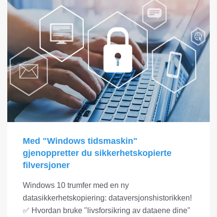
Med "Windows tidsmaskin"
gjenoppretter du sikkerhetskopierte
filversjoner
Windows 10 trumfer med en ny
datasikkerhetskopiering: dataversjonshistorikken!
✅ Hvordan bruke "livsforsikring av dataene dine"