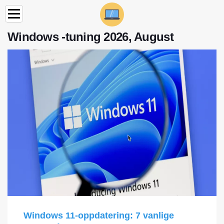
Windows -tuning 2026, August
Windows 11-oppdatering: 7 vanlige