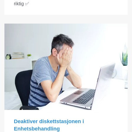
riktig ✅
Deaktiver diskettstasjonen i
Enhetsbehandling