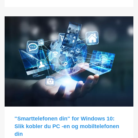
"Smarttelefonen din" for Windows 10:
Slik kobler du PC -en og mobiltelefonen
din