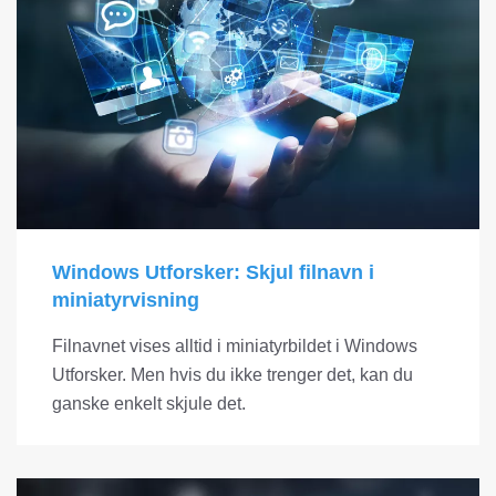
Windows Utforsker: Skjul filnavn i
miniatyrvisning
Filnavnet vises alltid i miniatyrbildet i Windows
Utforsker. Men hvis du ikke trenger det, kan du
ganske enkelt skjule det.