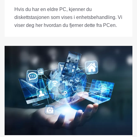
Hvis du har en eldre PC, kjenner du
diskettstasjonen som vises i enhetsbehandling. Vi
viser deg her hvordan du fjerner dette fra PCen.