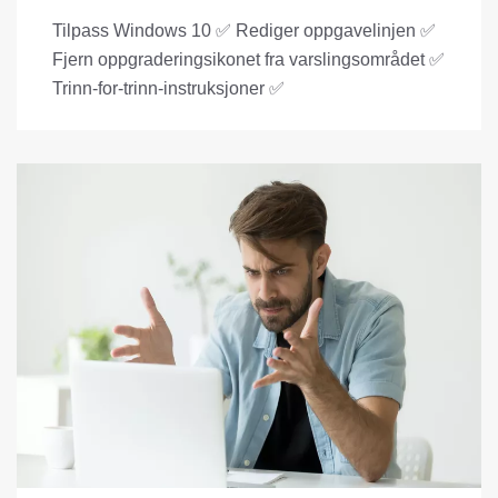
Tilpass Windows 10 ✅ Rediger oppgavelinjen ✅
Fjern oppgraderingsikonet fra varslingsområdet ✅
Trinn-for-trinn-instruksjoner ✅