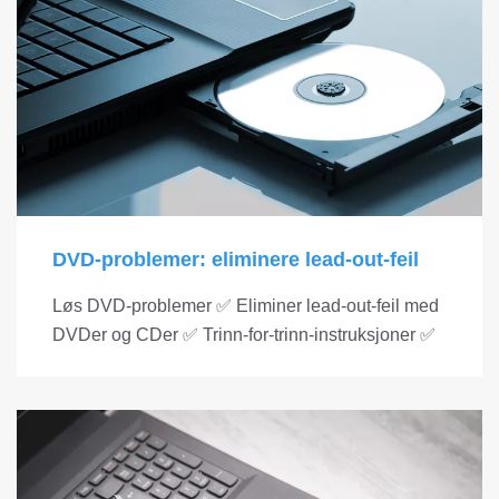
DVD-problemer: eliminere lead-out-feil
Løs DVD-problemer ✅ Eliminer lead-out-feil med
DVDer og CDer ✅ Trinn-for-trinn-instruksjoner ✅