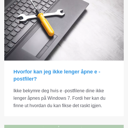
Hvorfor kan jeg ikke lenger åpne e -
postfiler?
Ikke bekymre deg hvis e -postfilene dine ikke
lenger åpnes på Windows 7. Fordi her kan du
finne ut hvordan du kan fikse det raskt igjen.