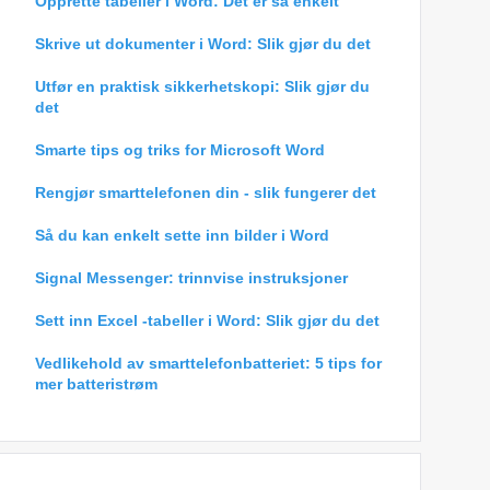
Opprette tabeller i Word: Det er så enkelt
Skrive ut dokumenter i Word: Slik gjør du det
Utfør en praktisk sikkerhetskopi: Slik gjør du
det
Smarte tips og triks for Microsoft Word
Rengjør smarttelefonen din - slik fungerer det
Så du kan enkelt sette inn bilder i Word
Signal Messenger: trinnvise instruksjoner
Sett inn Excel -tabeller i Word: Slik gjør du det
Vedlikehold av smarttelefonbatteriet: 5 tips for
mer batteristrøm