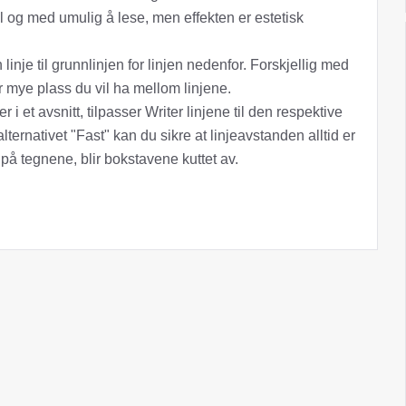
il og med umulig å lese, men effekten er estetisk
linje til grunnlinjen for linjen nedenfor. Forskjellig med
or mye plass du vil ha mellom linjene.
er i et avsnitt, tilpasser Writer linjene til den respektive
alternativet "Fast" kan du sikre at linjeavstanden alltid er
 tegnene, blir bokstavene kuttet av.