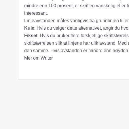
mindre enn 100 prosent, er skriften vanskelig eller t
interessant.
Linjeavstanden måles vanligvis fra grunnlinjen til en 
Kule
: Hvis du velger dette alternativet, angir du hv
Fikset
: Hvis du bruker flere forskjellige skriftstørrels
skriftstørrelsen slik at linjene har ulik avstand. Med 
den samme. Hvis avstanden er mindre enn høyden på
Mer om Writer