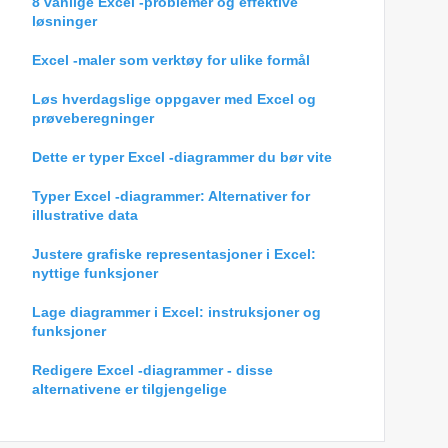
8 vanlige Excel -problemer og effektive
løsninger
Excel -maler som verktøy for ulike formål
Løs hverdagslige oppgaver med Excel og
prøveberegninger
Dette er typer Excel -diagrammer du bør vite
Typer Excel -diagrammer: Alternativer for
illustrative data
Justere grafiske representasjoner i Excel:
nyttige funksjoner
Lage diagrammer i Excel: instruksjoner og
funksjoner
Redigere Excel -diagrammer - disse
alternativene er tilgjengelige