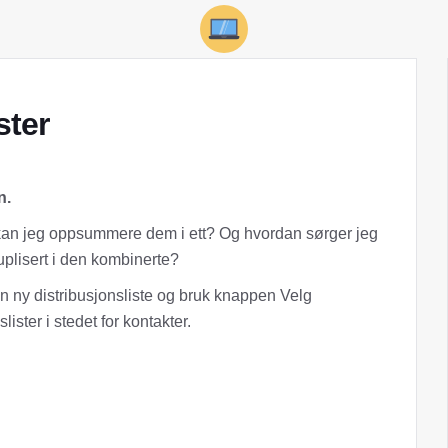
ster
n.
n kan jeg oppsummere dem i ett? Og hvordan sørger jeg
 duplisert i den kombinerte?
en ny distribusjonsliste og bruk knappen Velg
ister i stedet for kontakter.