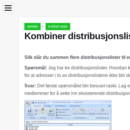
›
HOVED
E-POST 2026
Kombiner distribusjonsli
Slik slår du sammen flere distribusjonslister til e
Spørsmål:
Jeg har tre distribusjonslister. Hvorda
for at adresser i to av distribusjonslistene ikke blir
Svar:
Det første spørsmålet blir besvart raskt. Lag 
medlemmer for å sette inn eksisterende distribusjonsl