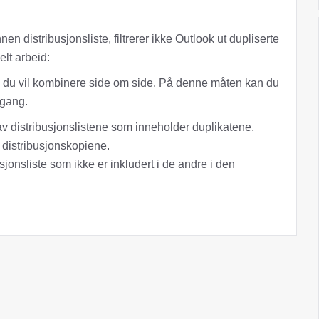
nnen distribusjonsliste, filtrerer ikke Outlook ut dupliserte
lt arbeid:
ne du vil kombinere side om side. På denne måten kan du
 gang.
av distribusjonslistene som inneholder duplikatene,
 distribusjonskopiene.
sjonsliste som ikke er inkludert i de andre i den