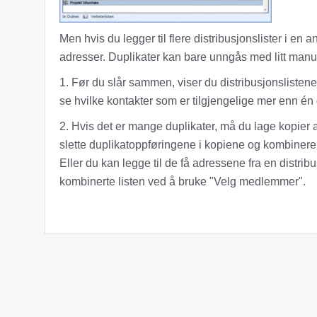
Men hvis du legger til flere distribusjonslister i en a
adresser. Duplikater kan bare unngås med litt manue
1. Før du slår sammen, viser du distribusjonsliste
se hvilke kontakter som er tilgjengelige mer enn én
2. Hvis det er mange duplikater, må du lage kopier 
slette duplikatoppføringene i kopiene og kombinere
Eller du kan legge til de få adressene fra en distribu
kombinerte listen ved å bruke "Velg medlemmer".